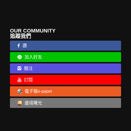
OUR COMMUNITY
追蹤我們
讚
加入好友
關注
訂閱
電子報e-paper
邊境曙光