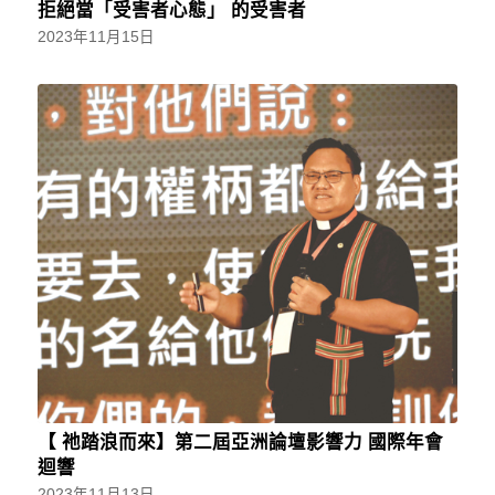
拒絕當「受害者心態」 的受害者
2023年11月15日
【 祂踏浪而來】第二屆亞洲論壇影響力 國際年會
迴響
2023年11月13日