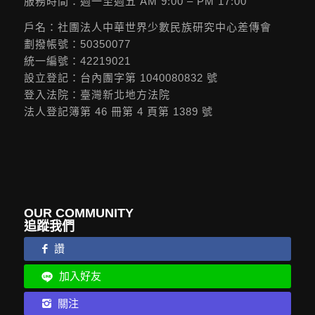
服務時間：週一至週五 AM 9:00 – PM 17:00
戶名：社團法人中華世界少數民族研究中心差傳會
劃撥帳號：50350077
統一編號：42219021
設立登記：台內團字第 1040080832 號
登入法院：臺灣新北地方法院
法人登記簿第 46 冊第 4 頁第 1389 號
OUR COMMUNITY
追蹤我們
讚
加入好友
關注