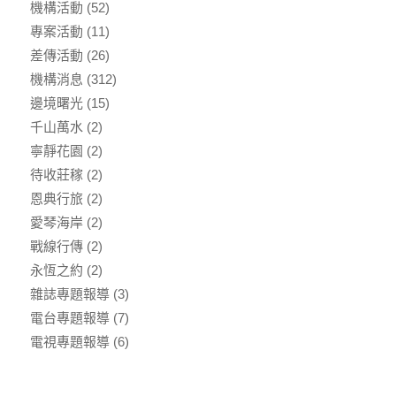
機構活動
(52)
專案活動
(11)
差傳活動
(26)
機構消息
(312)
邊境曙光
(15)
千山萬水
(2)
寧靜花園
(2)
待收莊稼
(2)
恩典行旅
(2)
愛琴海岸
(2)
戰線行傳
(2)
永恆之約
(2)
雜誌專題報導
(3)
電台專題報導
(7)
電視專題報導
(6)