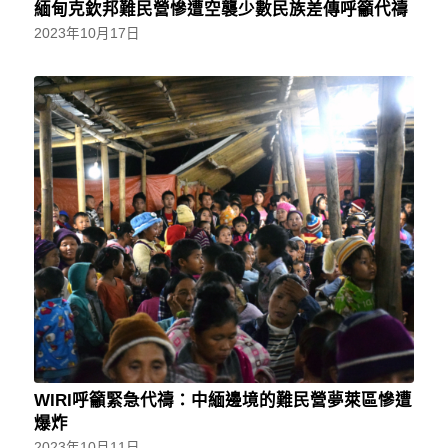
緬甸克欽邦難民營慘遭空襲少數民族差傳呼籲代禱
2023年10月17日
WIRI呼籲緊急代禱：中緬邊境的難民營夢萊區慘遭
爆炸
2023年10月11日