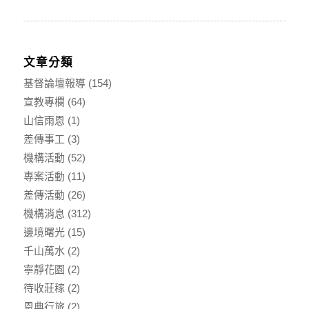
文章分類
基督論壇報導
(154)
宣教專欄
(64)
山信雨恩
(1)
差傳事工
(3)
機構活動
(52)
專案活動
(11)
差傳活動
(26)
機構消息
(312)
邊境曙光
(15)
千山萬水
(2)
寧靜花園
(2)
待收莊稼
(2)
恩典行旅
(2)