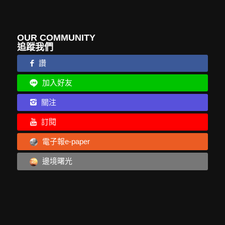
OUR COMMUNITY
追蹤我們
讚
加入好友
關注
訂閱
電子報e-paper
邊境曙光