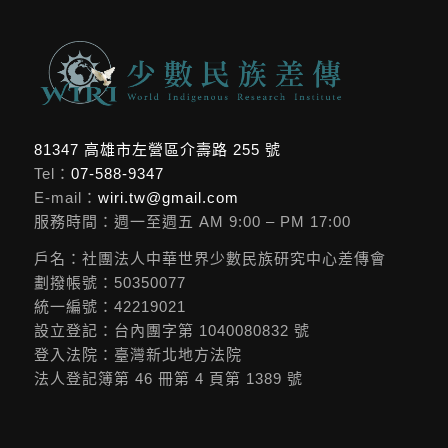
81347 高雄市左營區介壽路 255 號
Tel：
07-588-9347
E-mail：
wiri.tw@gmail.com
服務時間：週一至週五 AM 9:00 – PM 17:00
戶名：社團法人中華世界少數民族研究中心差傳會
劃撥帳號：50350077
統一編號：42219021
設立登記：台內團字第 1040080832 號
登入法院：臺灣新北地方法院
法人登記簿第 46 冊第 4 頁第 1389 號