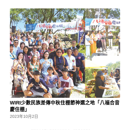
WIRI少數民族差傳中秋住棚節神選之地「八福合音
慶住棚」
2023年10月2日