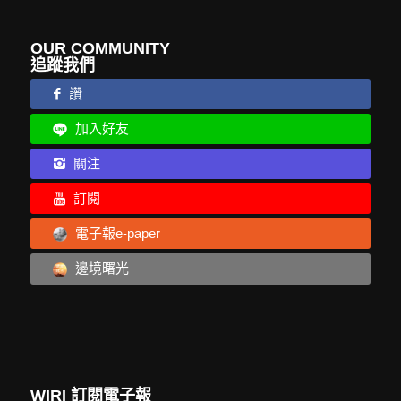
OUR COMMUNITY
追蹤我們
讚
加入好友
關注
訂閱
電子報e-paper
邊境曙光
WIRI 訂閱電子報