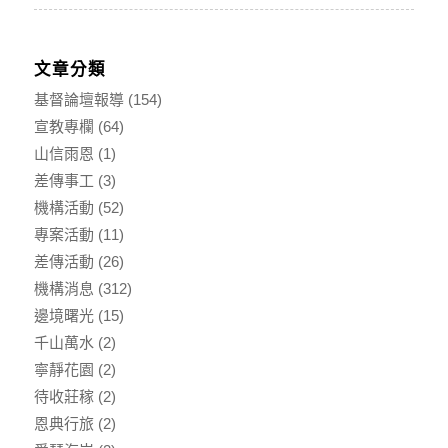
文章分類
基督論壇報導
(154)
宣教專欄
(64)
山信雨恩
(1)
差傳事工
(3)
機構活動
(52)
專案活動
(11)
差傳活動
(26)
機構消息
(312)
邊境曙光
(15)
千山萬水
(2)
寧靜花園
(2)
待收莊稼
(2)
恩典行旅
(2)