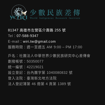
81347 高雄市左營區介壽路 255 號
Tel：
07-588-9347
E-mail：
wiri.tw@gmail.com
服務時間：週一至週五 AM 9:00 – PM 17:00
戶名：社團法人中華世界少數民族研究中心差傳會
劃撥帳號：50350077
統一編號：42219021
設立登記：台內團字第 1040080832 號
登入法院：臺灣新北地方法院
法人登記簿第 46 冊第 4 頁第 1389 號