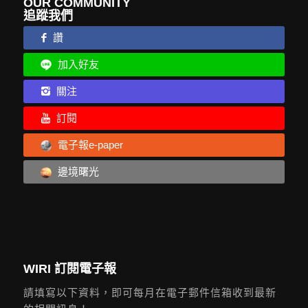
OUR COMMUNITY
追蹤我們
讚
加入好友
關注
訂閱
電子報e-paper
邊境曙光
WIRI 訂閱電子報
請填寫以下資料，即可每月在電子郵件信箱收到最新