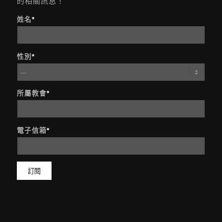
的相關訊息！
姓名
*
性別
*
所屬教會
*
電子信箱
*