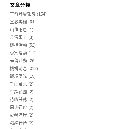
文章分類
基督論壇報導
(154)
宣教專欄
(64)
山信雨恩
(1)
差傳事工
(3)
機構活動
(52)
專案活動
(11)
差傳活動
(26)
機構消息
(312)
邊境曙光
(15)
千山萬水
(2)
寧靜花園
(2)
待收莊稼
(2)
恩典行旅
(2)
愛琴海岸
(2)
戰線行傳
(2)