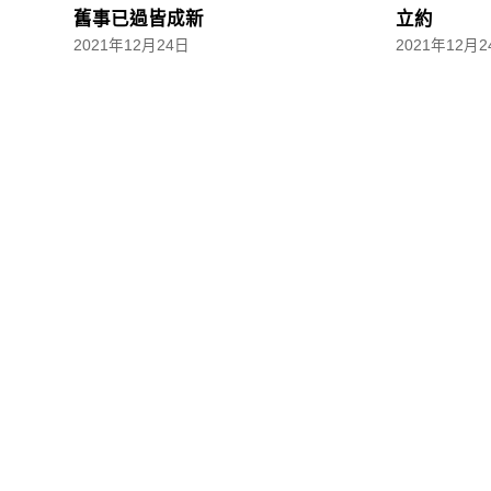
舊事已過皆成新
立約
2021年12月24日
2021年12月