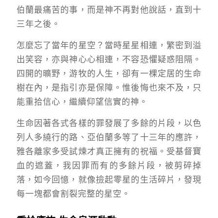
伯蘭最痛苦的事，而是神不再對他說話，直到十
三年之後。
怎麼忘了當年的星空？當時星星相連，繁密到溢
出笑容，亦與神心心相連，不容恐懼疑惑阻隔。
四開的曠野，游牧的人生，卻有一棵定居的生命
樹在內，是指引亦是保障。惟後悔也來不及，只
能重拾信心，繼續仰望信實的神。
生命因著各式各樣的罪發展了多餘的片段，以色
列人多繞行的路、亞伯蘭多等了十三年的應許，
雅各離家多受試煉才真正擁有的祝福。受基督寶
血的遮蓋，我因罪而有的多餘片段，被剪碎掉
落，如今回憶，就像撿起零星的生活碎片，發現
每一塊都會割裂完整的星空。