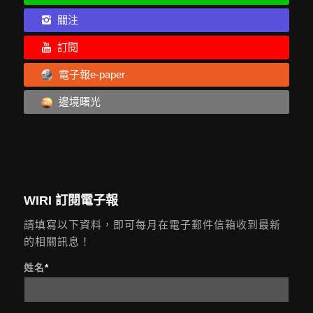
關注
訂閱
電子報e-paper
邊境曙光
WIRI 訂閱電子報
請填寫以下資料，即可每月在電子郵件信箱收到最新
的相關訊息！
姓名
*