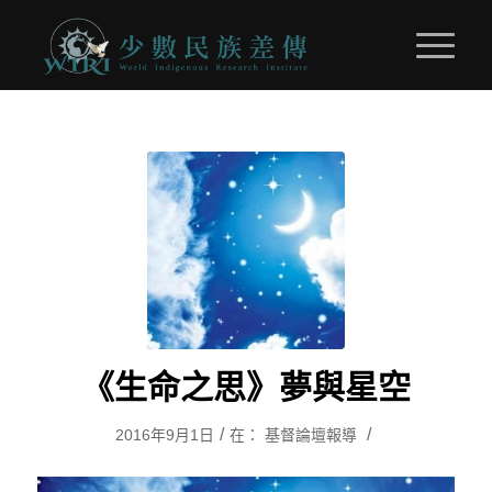
《生命之思》夢與星空
/
/
2016年9月1日
在：
基督論壇報導