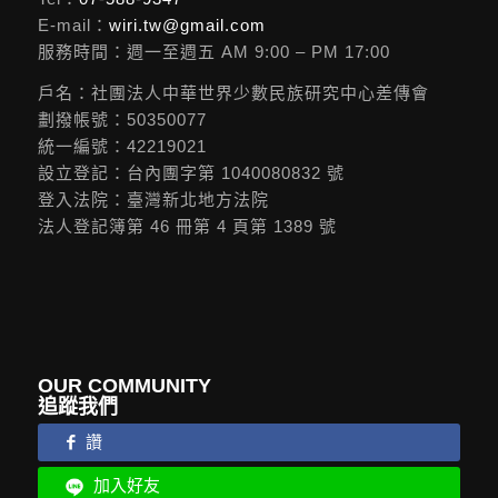
E-mail：
wiri.tw@gmail.com
服務時間：週一至週五 AM 9:00 – PM 17:00
戶名：社團法人中華世界少數民族研究中心差傳會
劃撥帳號：50350077
統一編號：42219021
設立登記：台內團字第 1040080832 號
登入法院：臺灣新北地方法院
法人登記簿第 46 冊第 4 頁第 1389 號
OUR COMMUNITY
追蹤我們
讚
加入好友