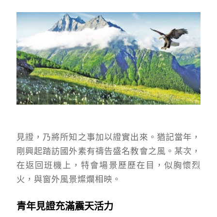
見證，乃將所知之事加以證實出來。猶記當年，
剛興起踏訪國外素有禱告盛名教會之風。某次，
在返回班機上，特會場景歷歷在目，似胸懷烈
火，與窗外風景燦爛相映。
青年見證充滿震天活力