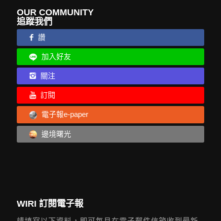
OUR COMMUNITY
追蹤我們
讚
加入好友
關注
訂閱
電子報e-paper
邊境曙光
WIRI 訂閱電子報
請填寫以下資料，即可每月在電子郵件信箱收到最新