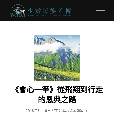
《會心一筆》從飛翔到行走
的恩典之路
/
/
2018年3月19日
在：
基督論壇報導