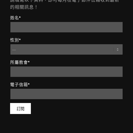
的相關訊息！
姓名
*
性別
*
所屬教會
*
電子信箱
*