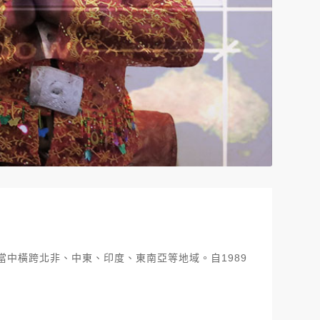
洲日本一帶，當中橫跨北非、中東、印度、東南亞等地域。自1989