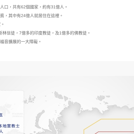
口，共有62個國家，約有31億人。
貧，其中有24億人就居住在這裡。
家。
斯林信徒，7億多的印度教徒，及1億多的佛教徒。
福音擴展的一大障礙。