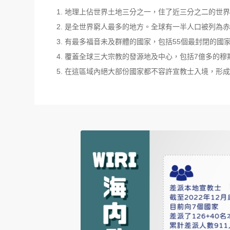
地理上佔世界土地三分之一，住了近三分之二的世界人
是全世界窮人最多的地方。全球有一半人口被列為赤
有最多福音未及群體的國家，包括55個最封閉的國
覆蓋全球三大宗教的發源地及中心，包括7億多的穆
在這區域內絕大部份國家都不容許宣教士入境，形成