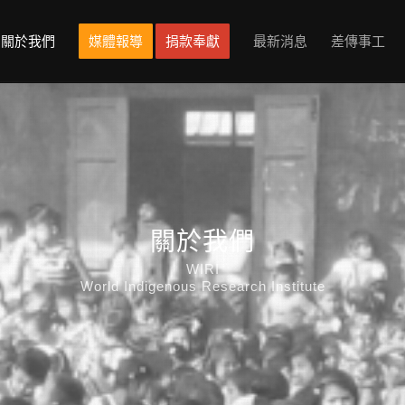
關於我們
媒體報導
捐款奉獻
最新消息
差傳事工
關於我們
WIRI
World Indigenous Research Institute