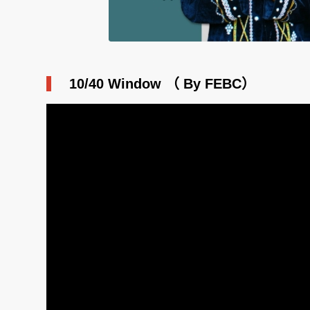
10/40 Window （ By FEBC）