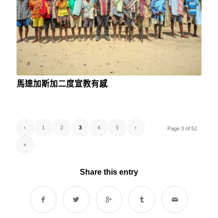
馬達加斯加二度宣教有感
‹
1
2
3
4
5
›
Page 3 of 52
»
Share this entry