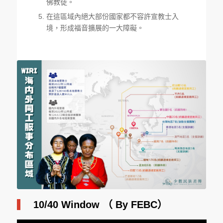
佛教徒。
在這區域內絕大部份國家都不容許宣教士入
境，形成福音擴展的一大障礙。
10/40 Window （ By FEBC）