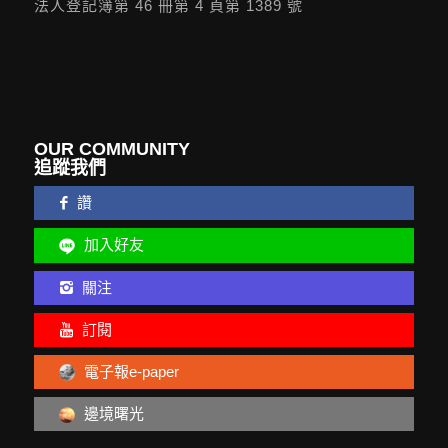
法人登記簿第 46 冊第 4 頁第 1389 號
OUR COMMUNITY
追蹤我們
讚
加入好友
關注
訂閱
電子報e-paper
邊境曙光