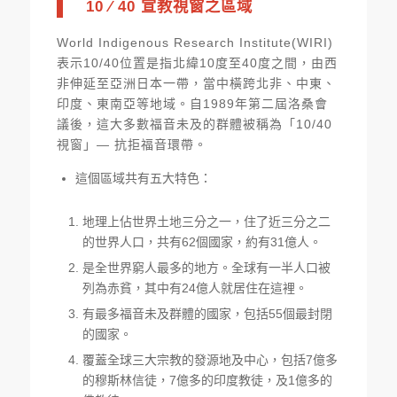
10 ∕ 40
宣教視窗之區域
World Indigenous Research Institute(WIRI)
表示10/40位置是指北緯10度至40度之間，由西
非伸延至亞洲日本一帶，當中橫跨北非、中東、
印度、東南亞等地域。自1989年第二屆洛桑會
議後，這大多數福音未及的群體被稱為「10/40
視窗」— 抗拒福音環帶。
這個區域共有五大特色：
地理上佔世界土地三分之一，住了近三分之二
的世界人口，共有62個國家，約有31億人。
是全世界窮人最多的地方。全球有一半人口被
列為赤貧，其中有24億人就居住在這裡。
有最多福音未及群體的國家，包括55個最封閉
的國家。
覆蓋全球三大宗教的發源地及中心，包括7億多
的穆斯林信徒，7億多的印度教徒，及1億多的