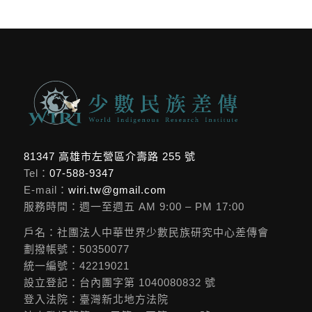
81347 高雄市左營區介壽路 255 號
Tel：
07-588-9347
E-mail：
wiri.tw@gmail.com
服務時間：週一至週五 AM 9:00 – PM 17:00
戶名：社團法人中華世界少數民族研究中心差傳會
劃撥帳號：50350077
統一編號：42219021
設立登記：台內團字第 1040080832 號
登入法院：臺灣新北地方法院