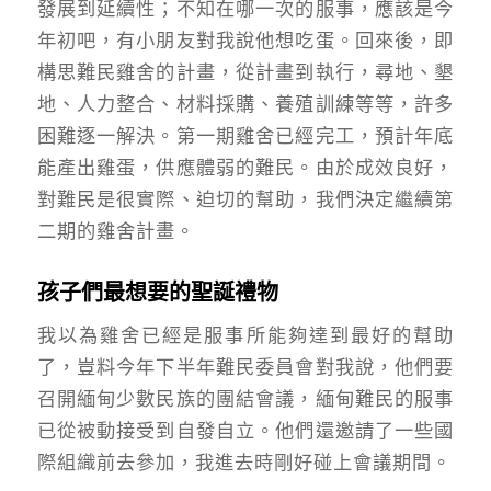
發展到延續性；不知在哪一次的服事，應該是今
年初吧，有小朋友對我說他想吃蛋。回來後，即
構思難民雞舍的計畫，從計畫到執行，尋地、墾
地、人力整合、材料採購、養殖訓練等等，許多
困難逐一解決。第一期雞舍已經完工，預計年底
能產出雞蛋，供應體弱的難民。由於成效良好，
對難民是很實際、迫切的幫助，我們決定繼續第
二期的雞舍計畫。
孩子們最想要的聖誕禮物
我以為雞舍已經是服事所能夠達到最好的幫助
了，豈料今年下半年難民委員會對我說，他們要
召開緬甸少數民族的團結會議，緬甸難民的服事
已從被動接受到自發自立。他們還邀請了一些國
際組織前去參加，我進去時剛好碰上會議期間。