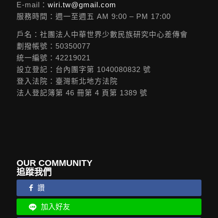
E-mail：
wiri.tw@gmail.com
服務時間：週一至週五 AM 9:00 – PM 17:00
戶名：社團法人中華世界少數民族研究中心差傳會
劃撥帳號：50350077
統一編號：42219021
設立登記：台內團字第 1040080832 號
登入法院：臺灣新北地方法院
法人登記簿第 46 冊第 4 頁第 1389 號
OUR COMMUNITY
追蹤我們
讚
加入好友