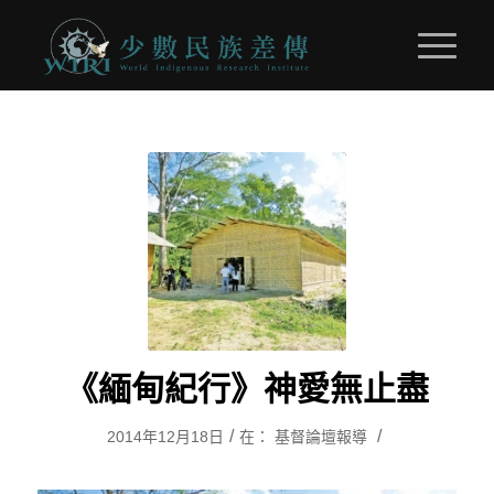
《緬甸紀行》神愛無止盡
/
/
2014年12月18日
在：
基督論壇報導