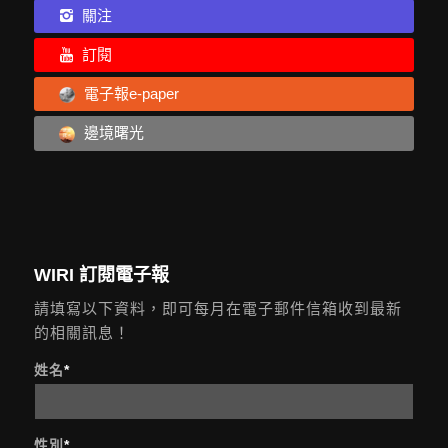
關注
訂閱
電子報e-paper
邊境曙光
WIRI 訂閱電子報
請填寫以下資料，即可每月在電子郵件信箱收到最新
的相關訊息！
姓名
*
性別
*