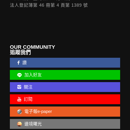
統一編號：42219021
設立登記：台內團字第 1040080832 號
登入法院：臺灣新北地方法院
法人登記簿第 46 冊第 4 頁第 1389 號
OUR COMMUNITY
追蹤我們
讚
加入好友
關注
訂閱