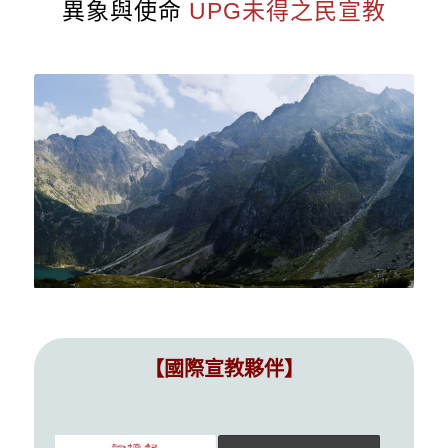
關鍵少數.非你莫屬
完成大使命
支持前線
異象與使命
UPG未得之民宣教
【國際宣教夥伴】