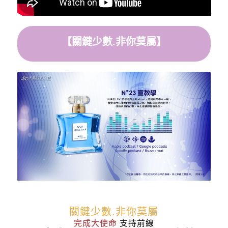
【關鍵少數.非你莫屬】