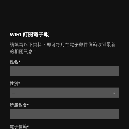
電子報e-paper
邊境曙光
WIRI 訂閱電子報
請填寫以下資料，即可每月在電子郵件信箱收到最新
的相關訊息！
姓名
*
性別
*
所屬教會
*