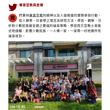
專業宣教與差傳
們秉持
專業宣教
的精神以及人道救援的實際參與行動，
我
從人類學、社會學之理念及研究方法，學習、觀察、分
析對少數民族最妥適之雙福的福音策略，學習西方宣教士漸進
式地接觸、影響少數民族，一人傳一家，一家帶一村地爆炸性
福音收割。