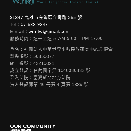
81347 高雄市左營區介壽路 255 號
Tel：
07-588-9347
E-mail：
wiri.tw@gmail.com
服務時間：週一至週五 AM 9:00 – PM 17:00
戶名：社團法人中華世界少數民族研究中心差傳會
劃撥帳號：50350077
統一編號：42219021
設立登記：台內團字第 1040080832 號
登入法院：臺灣新北地方法院
法人登記簿第 46 冊第 4 頁第 1389 號
OUR COMMUNITY