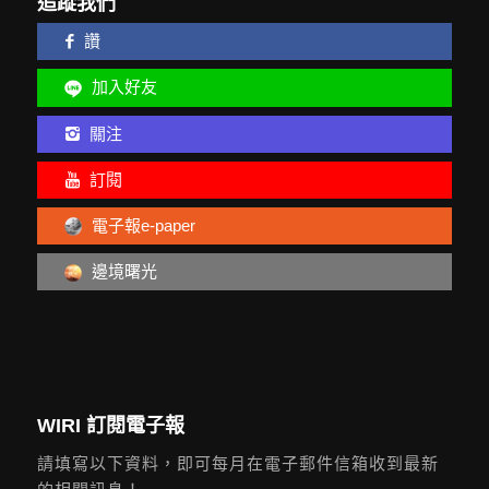
追蹤我們
讚
加入好友
關注
訂閱
電子報e-paper
邊境曙光
WIRI 訂閱電子報
請填寫以下資料，即可每月在電子郵件信箱收到最新