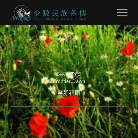
《邊境曙光》
Frontier Dawn
寧靜花園