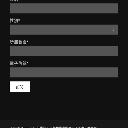
性別
*
所屬教會
*
電子信箱
*