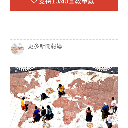
支持10/40宣教奉獻
更多新聞報導