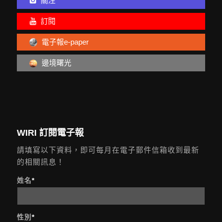
關注
訂閱
電子報e-paper
邊境曙光
WIRI 訂閱電子報
請填寫以下資料，即可每月在電子郵件信箱收到最新
的相關訊息！
姓名
*
性別
*