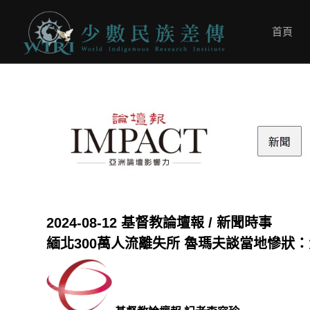
首頁
2024-08-12
基督教論壇報 / 新聞時事
緬北300萬人流離失所 魯瑪夫談當地慘狀