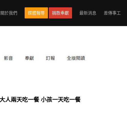
關於我們
媒體報導
捐款奉獻
最新消息
差傳事工
：大人兩天吃一餐 小孩一天吃一餐