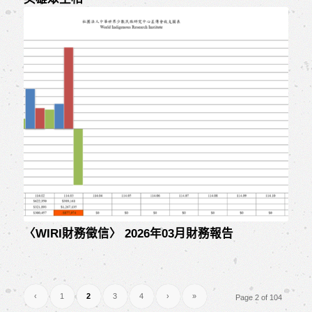
〈WIRI財務徵信〉 2026年03月財務報告
‹
1
2
3
4
›
»
Page 2 of 104