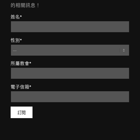
的相關訊息！
姓名
*
性別
*
所屬教會
*
電子信箱
*