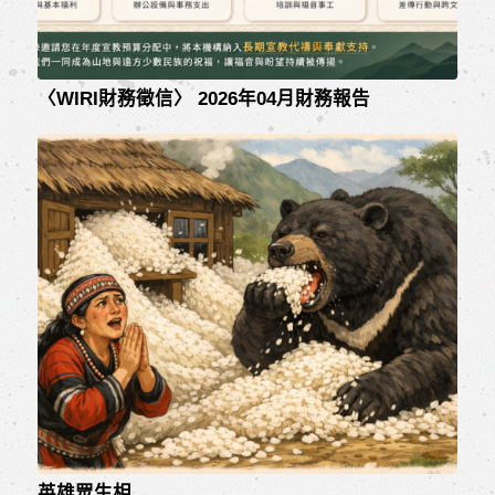
〈WIRI財務徵信〉 2026年04月財務報告
英雄眾生相