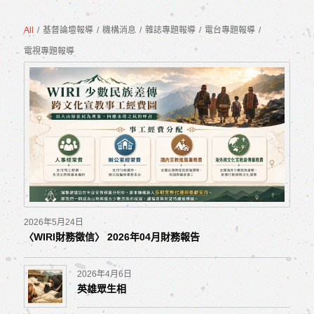
All
/
基督論壇報導
/
機構消息
/
雜誌專題報導
/
電台專題報導
/
電視專題報導
2026年5月24日
〈WIRI財務徵信〉 2026年04月財務報告
2026年4月6日
英雄眾生相