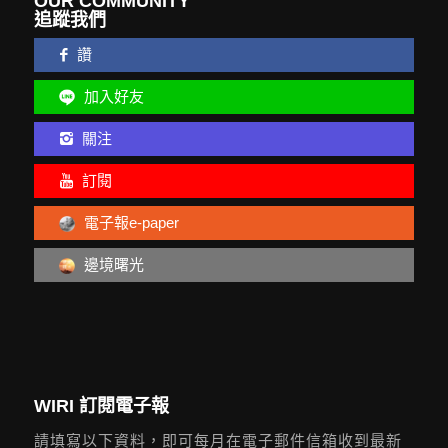
OUR COMMUNITY
追蹤我們
讚
加入好友
關注
訂閱
電子報e-paper
邊境曙光
WIRI 訂閱電子報
請填寫以下資料，即可每月在電子郵件信箱收到最新