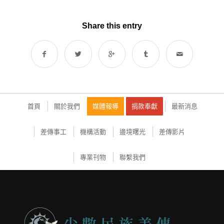
Share this entry
首頁
關於我們
媒體報導
捐款奉獻
最新消息
差傳事工
機構活動
邊境曙光
差傳影片
專業刊物
聯繫我們