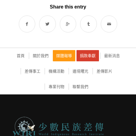
Share this entry
首頁
關於我們
媒體報導
捐款奉獻
最新消息
差傳事工
機構活動
邊境曙光
差傳影片
專業刊物
聯繫我們