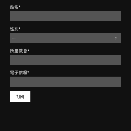
姓名
*
性別
*
所屬教會
*
電子信箱
*