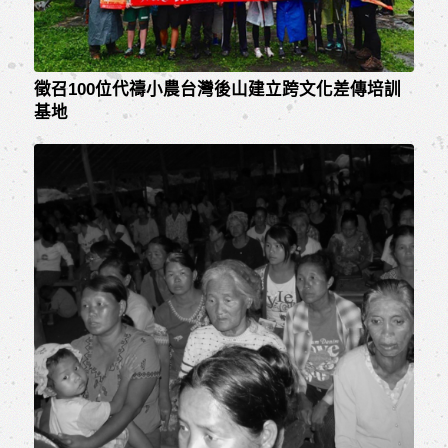
徵召100位代禱小農台灣後山建立跨文化差傳培訓
基地