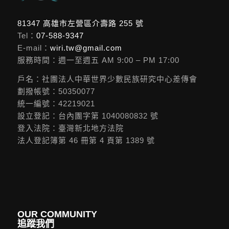
81347 高雄市左營區介壽路 255 號
Tel：
07-588-9347
E-mail：
wiri.tw@gmail.com
服務時間：週一至週五 AM 9:00 – PM 17:00
戶名：社團法人中華世界少數民族研究中心差傳會
劃撥帳號：50350077
統一編號：42219021
設立登記：台內團字第 1040080832 號
登入法院：臺灣新北地方法院
法人登記簿第 46 冊第 4 頁第 1389 號
OUR COMMUNITY
追蹤我們