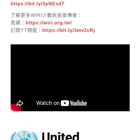
https://bit.ly/3pNEsd7
了解更多WIRI少數民族差傳會：
官網：
https://wiri.org.tw/
訂閱YT頻道：
https://bit.ly/3mv2cRj