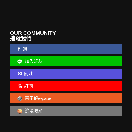
OUR COMMUNITY
追蹤我們
讚
加入好友
關注
訂閱
電子報e-paper
邊境曙光