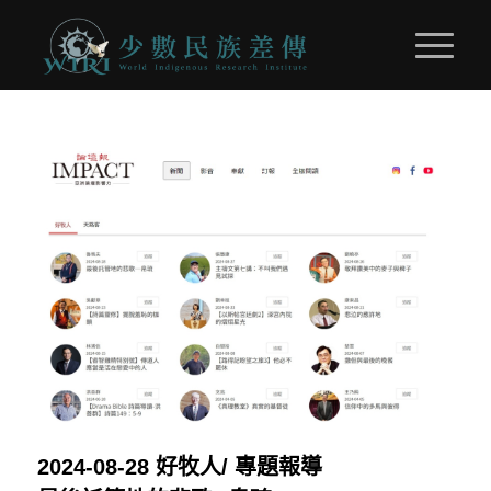
2024-08-28
好牧人/
專題報導