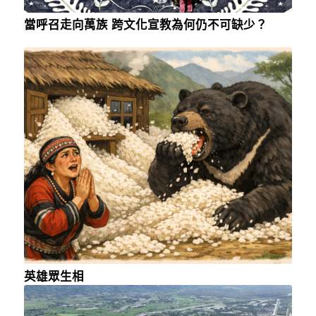
當呼召走向萬族 跨文化宣教為何仍不可缺少？
英雄眾生相