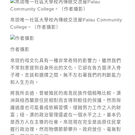
帛琉唯一社區大學校內傳統交流屋Palau Community
College。（作者攝影）
作者攝影
帛琉的母文化具有一種非常奇特的影響力，雖然我們
不常刻意提到自身所出的文化，它卻在各方面滲入骨
子裡，言談和選擇之間，無不左右著我們的判斷能力
和人生方向。
將我所去過、曾被殖民的南島民族作個粗略比較，澳
洲與紐西蘭原住民相對而言得到較佳的保護，然而保
護過度也可能養成依賴習慣，侵蝕努力工作之人的財
富；紐、澳的政治管理還處在一個水平之上，基本仍
是西方人在主導的社會。帛琉現在完全是由原住民掌
握行政治理，然而物價節節攀升，政府放任、毫無對