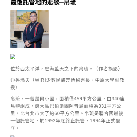
最後託管地的悲歌─帛琉
位於西太平洋，碧海藍天之下的帛琉。（作者攝影）
◎魯瑪夫（WIRI少數民族差傳秘書長、中原大學副教
授）
帛琉，一個蕞爾小國，面積僅459平方公里，由340座
島嶼組成，最大島巴伯爾圖阿普島面積為331平方公
里，比台北市大了約60平方公里。帛琉是聯合國最後
一個託管地，於1993年底終止託管，1994年正式獨
立。​