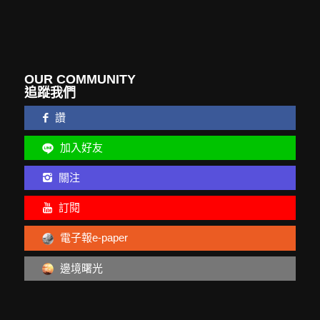
OUR COMMUNITY
追蹤我們
讚
加入好友
關注
訂閱
電子報e-paper
邊境曙光