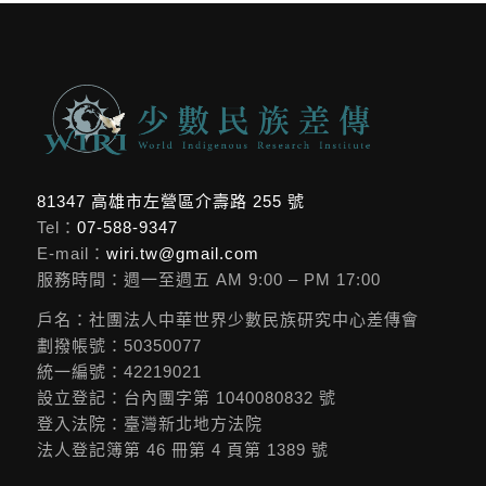
81347 高雄市左營區介壽路 255 號
Tel：
07-588-9347
E-mail：
wiri.tw@gmail.com
服務時間：週一至週五 AM 9:00 – PM 17:00
戶名：社團法人中華世界少數民族研究中心差傳會
劃撥帳號：50350077
統一編號：42219021
設立登記：台內團字第 1040080832 號
登入法院：臺灣新北地方法院
法人登記簿第 46 冊第 4 頁第 1389 號