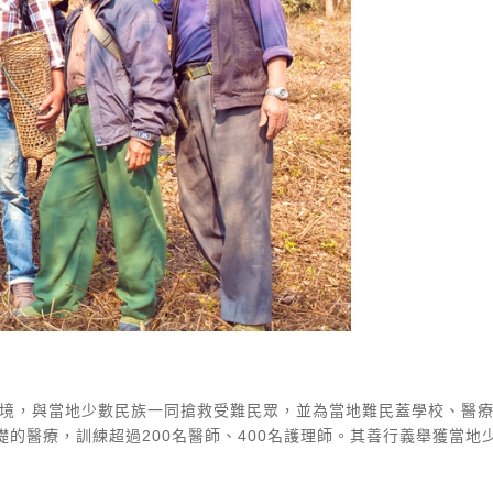
險境，與當地少數民族一同搶救受難民眾，並為當地難民蓋學校、醫療
的醫療，訓練超過200名醫師、400名護理師。其善行義舉獲當地少