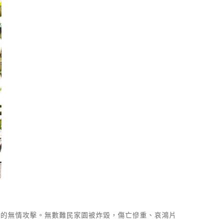
府的無情攻擊。無數難民家園被炸毀，傷亡慘重、哀鴻片