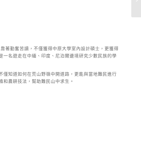
他靠著勤奮苦讀，不僅獲得中原大學室內設計碩士，更獲得
是一名遊走在中緬、印度、尼泊爾邊境研究少數民族的學
不僅知道如何在荒山野嶺中開道路，更能與當地難民進行
殖和農耕技法，幫助難民山中求生。