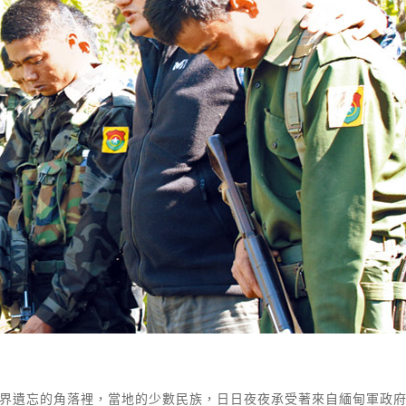
世界遺忘的角落裡，當地的少數民族，日日夜夜承受著來自緬甸軍政