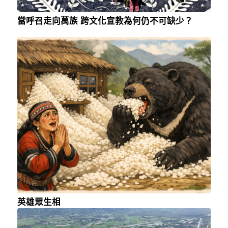
當呼召走向萬族 跨文化宣教為何仍不可缺少？
英雄眾生相