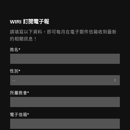
WIRI 訂閱電子報
請填寫以下資料，即可每月在電子郵件信箱收到最新
的相關訊息！
姓名
*
性別
*
所屬教會
*
電子信箱
*