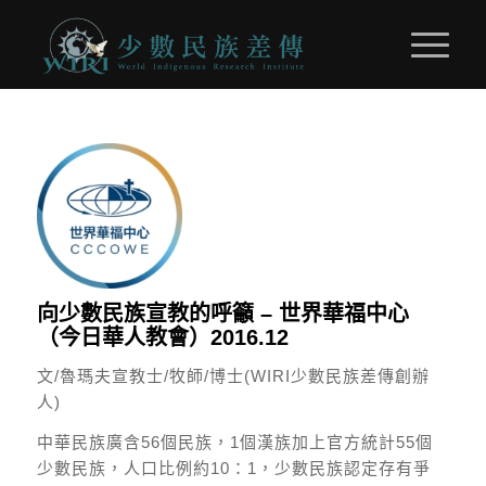
向少數民族宣教的呼籲 – 世界華福中心
（今日華人教會）2016.12
文/魯瑪夫宣教士/牧師/博士(WIRI少數民族差傳創辦
人)
中華民族廣含56個民族，1個漢族加上官方統計55個
少數民族，人口比例約10：1，少數民族認定存有爭