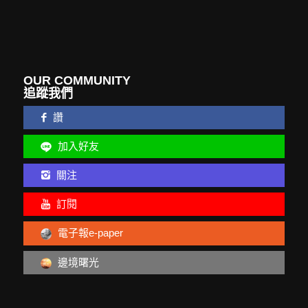
OUR COMMUNITY
追蹤我們
讚
加入好友
關注
訂閱
電子報e-paper
邊境曙光